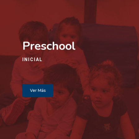
Preschool
INICIAL
Ver Más