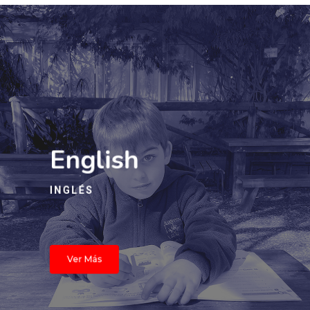
English
INGLÉS
Ver Más