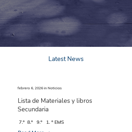
Latest News
febrero 6, 2026
in
Noticias
Lista de Materiales y libros
Secundaria
7.º 8.º 9.º 1. º EMS